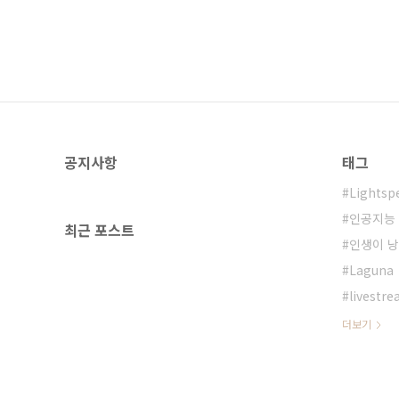
공지사항
태그
Lightsp
인공지능
최근 포스트
인생이 
Laguna
livestr
더보기