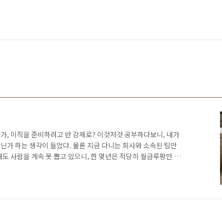
가, 이직을 준비하려고 반 강제로? 이것저것 공부하다보니, 내가
닌가 하는 생각이 들었다. 물론 지금 다니는 회사와 소속된 팀만
도 사람을 계속 못 뽑고 있으니, 한 몇년은 적당히 월급루팡만 해
, 불필요한 회의의 연속인 시간을 보내다가, 이렇게 시간을 때워도
생이 낭비되는 느낌"을 느낀 후로는 뭔가 변화가 필요한 상태라
향 파악중이었다. 처음엔 구글을 목표로 하면 어디든 못갈까 하는
 의도와 상관없이 할당된 새로운 프로젝트로 인해