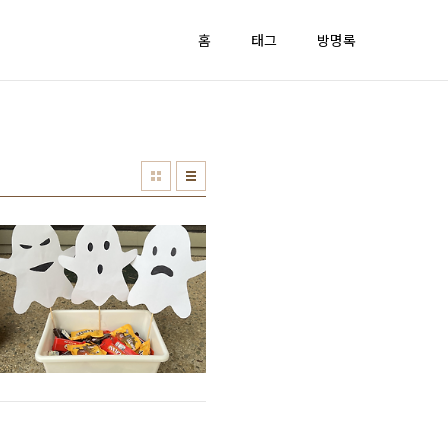
홈
태그
방명록