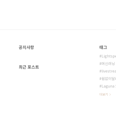
공지사항
태그
Lightsp
머신러닝
최근 포스트
livestr
쉼없이달
Laguna 
더보기