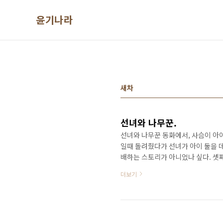
본문 바로가기
윤기나라
새차
선녀와 나무꾼.
선녀와 나무꾼 동화에서, 사슴이 아
일때 돌려줬다가 선녀가 아이 둘을 
배하는 스토리가 아니었나 싶다. 셋째
이 있으면", "차도 새차로 바꾸면" 
더보기
아이에 해당하는 한방이 아직 없는게 
싶냐 라고 물으면, 표면적으로는 "영
각하다가, 치킨에 맥주가 떠올랐다. 
함께하는 ..