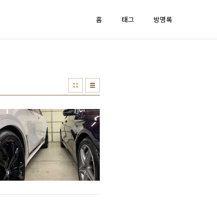
홈
태그
방명록