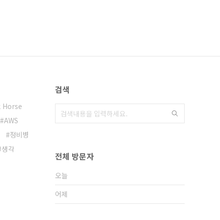
검색
 Horse
AWS
정비병
생각
전체 방문자
오늘
어제