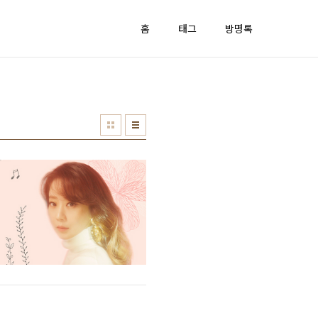
홈
태그
방명록