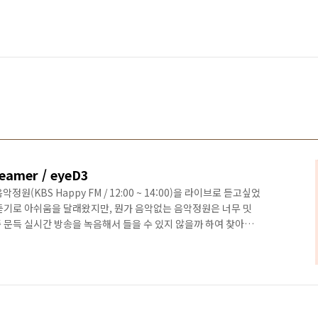
eamer / eyeD3
(KBS Happy FM / 12:00 ~ 14:00)을 라이브로 듣고싶었
듣기로 아쉬움을 달래왔지만, 뭔가 음악없는 음악정원은 너무 밋
 문득 실시간 방송을 녹음해서 들을 수 있지 않을까 하여 찾아보
nux OS - 현재 Ubuntu OS를 NAS용으로 설치해서 활용중임.
vestreamer / eyeD3 설치 필요 Jenkins - Docker에
tab으로 해도 상관없음 Google Drive - 녹음된 파일 저장 후
에서도 편하게 ..